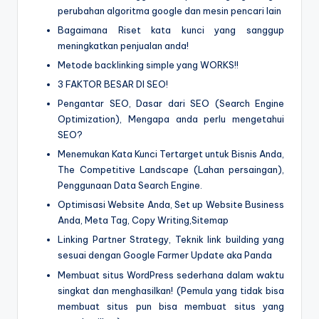
perubahan algoritma google dan mesin pencari lain
Bagaimana Riset kata kunci yang sanggup
meningkatkan penjualan anda!
Metode backlinking simple yang WORKS!!
3 FAKTOR BESAR DI SEO!
Pengantar SEO, Dasar dari SEO (Search Engine
Optimization), Mengapa anda perlu mengetahui
SEO?
Menemukan Kata Kunci Tertarget untuk Bisnis Anda,
The Competitive Landscape (Lahan persaingan),
Penggunaan Data Search Engine.
Optimisasi Website Anda, Set up Website Business
Anda, Meta Tag, Copy Writing,Sitemap
Linking Partner Strategy, Teknik link building yang
sesuai dengan Google Farmer Update aka Panda
Membuat situs WordPress sederhana dalam waktu
singkat dan menghasilkan! (Pemula yang tidak bisa
membuat situs pun bisa membuat situs yang