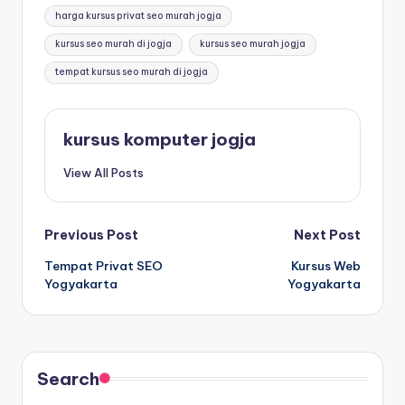
harga kursus privat seo murah jogja
kursus seo murah di jogja
kursus seo murah jogja
tempat kursus seo murah di jogja
kursus komputer jogja
View All Posts
Previous Post
Next Post
Tempat Privat SEO
Kursus Web
Yogyakarta
Yogyakarta
Search