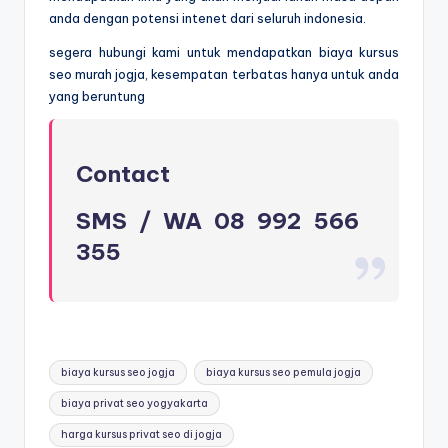
anda dengan potensi intenet dari seluruh indonesia.
segera hubungi kami untuk mendapatkan biaya kursus
seo murah jogja, kesempatan terbatas hanya untuk anda
yang beruntung
Contact
SMS / WA 08 992 566
355
biaya kursus seo jogja
biaya kursus seo pemula jogja
biaya privat seo yogyakarta
harga kursus privat seo di jogja