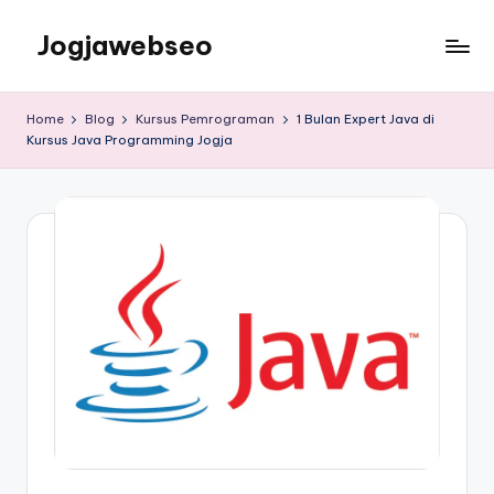
Jogjawebseo
Home
Blog
Kursus Pemrograman
1 Bulan Expert Java di
Kursus Java Programming Jogja