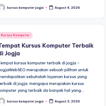
kursus komputer jogja
August 4, 2026
Kursus Komputer
Tempat Kursus Komputer Terbaik
di Jogja
Tempat kursus komputer terbaik di jogja -
JogjaWebSEO merupakan sebuah pilihan untuk
mendapatkan sebuhalah layanan kursus yang
terbaik di jogja. mengapa merupakan kursus
komputer yang terbaik da banyak hal yang…
kursus komputer jogja
August 3, 2026