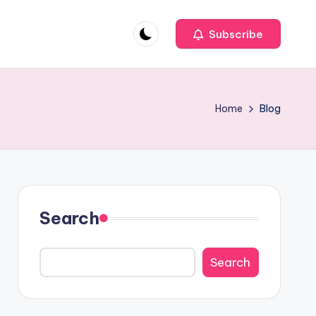
Subscribe
Home
Blog
Search
Search