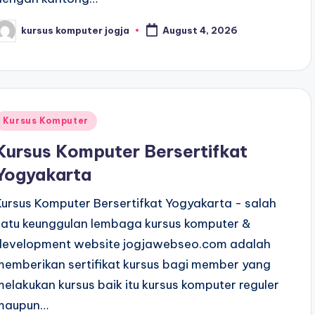
kursus komputer jogja
August 4, 2026
Kursus Komputer
Kursus Komputer Bersertifkat
Yogyakarta
Kursus Komputer Bersertifkat Yogyakarta - salah
satu keunggulan lembaga kursus komputer &
development website jogjawebseo.com adalah
memberikan sertifikat kursus bagi member yang
melakukan kursus baik itu kursus komputer reguler
maupun…