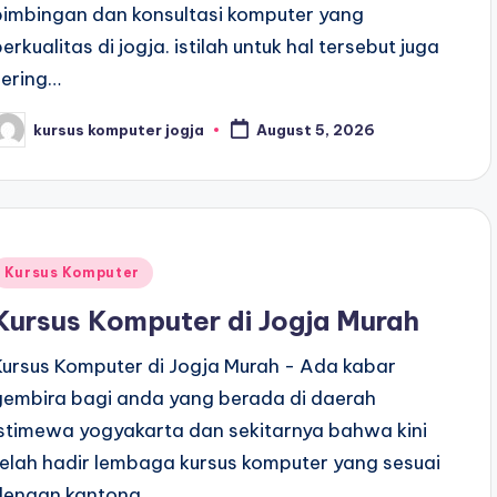
bimbingan dan konsultasi komputer yang
berkualitas di jogja. istilah untuk hal tersebut juga
sering…
kursus komputer jogja
August 5, 2026
Kursus Komputer
Kursus Komputer di Jogja Murah
Kursus Komputer di Jogja Murah - Ada kabar
gembira bagi anda yang berada di daerah
istimewa yogyakarta dan sekitarnya bahwa kini
telah hadir lembaga kursus komputer yang sesuai
dengan kantong…