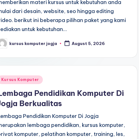
memberikan materi kursus untuk kebutuhan anda
mulai dari desain, website, seo hingga editing
video. berikut ini beberapa pilihan paket yang kami
sediakan untuk kebutuhan…
kursus komputer jogja
August 5, 2026
Kursus Komputer
Lembaga Pendidikan Komputer Di
Jogja Berkualitas
Lembaga Pendidikan Komputer Di Jogja
merupakan lembaga pendidikan, kursus komputer,
privat komputer, pelatihan komputer, training, les,