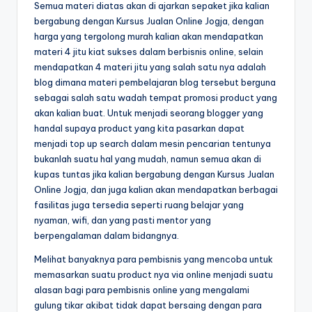
Semua materi diatas akan di ajarkan sepaket jika kalian
bergabung dengan Kursus Jualan Online Jogja, dengan
harga yang tergolong murah kalian akan mendapatkan
materi 4 jitu kiat sukses dalam berbisnis online, selain
mendapatkan 4 materi jitu yang salah satu nya adalah
blog dimana materi pembelajaran blog tersebut berguna
sebagai salah satu wadah tempat promosi product yang
akan kalian buat. Untuk menjadi seorang blogger yang
handal supaya product yang kita pasarkan dapat
menjadi top up search dalam mesin pencarian tentunya
bukanlah suatu hal yang mudah, namun semua akan di
kupas tuntas jika kalian bergabung dengan Kursus Jualan
Online Jogja, dan juga kalian akan mendapatkan berbagai
fasilitas juga tersedia seperti ruang belajar yang
nyaman, wifi, dan yang pasti mentor yang
berpengalaman dalam bidangnya.
Melihat banyaknya para pembisnis yang mencoba untuk
memasarkan suatu product nya via online menjadi suatu
alasan bagi para pembisnis online yang mengalami
gulung tikar akibat tidak dapat bersaing dengan para