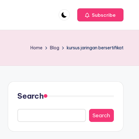
Subscribe
Home
Blog
kursus jaringan bersertifikat
Search
Search