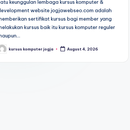
satu keunggulan lembaga kursus komputer &
development website jogjawebseo.com adalah
memberikan sertifikat kursus bagi member yang
melakukan kursus baik itu kursus komputer reguler
maupun…
kursus komputer jogja
August 4, 2026