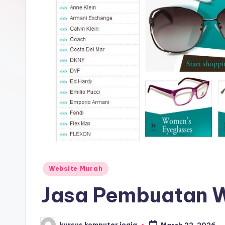
Website Murah
Jasa Pembuatan W
kursus komputer jogja
March 22, 2026