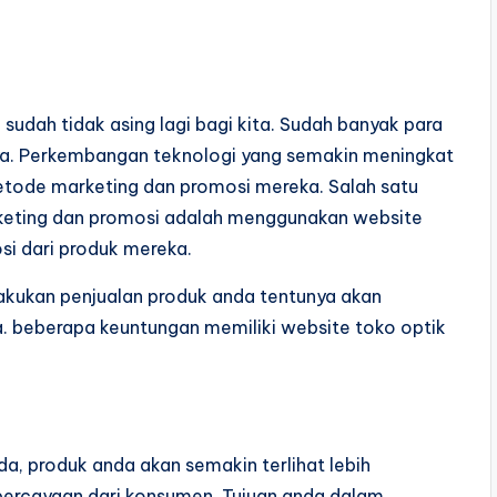
 sudah tidak asing lagi bagi kita. Sudah banyak para
knya. Perkembangan teknologi yang semakin meningkat
etode marketing dan promosi mereka. Salah satu
keting dan promosi adalah menggunakan website
si dari produk mereka.
kukan penjualan produk anda tentunya akan
 beberapa keuntungan memiliki website toko optik
a, produk anda akan semakin terlihat lebih
ercayaan dari konsumen. Tujuan anda dalam