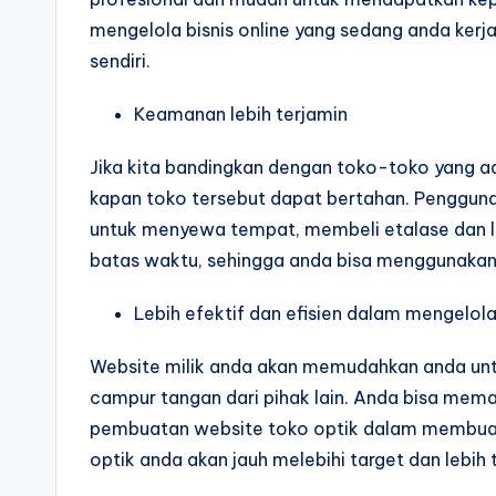
mengelola bisnis online yang sedang anda ker
sendiri.
Keamanan lebih terjamin
Jika kita bandingkan dengan toko-toko yang ad
kapan toko tersebut dapat bertahan. Penggu
untuk menyewa tempat, membeli etalase dan lai
batas waktu, sehingga anda bisa menggunakan 
Lebih efektif dan efisien dalam mengelol
Website milik anda akan memudahkan anda unt
campur tangan dari pihak lain. Anda bisa memak
pembuatan website toko optik dalam membuat w
optik anda akan jauh melebihi target dan lebih 