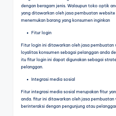
dengan beragam jenis. Walaupun toko optik and
yang ditawarkan oleh jasa pembuatan website t
menemukan barang yang konsumen inginkan
Fitur login
Fitur login ini ditawarkan oleh jasa pembuata
loyalitas konsumen sebagai pelanggan anda de
itu fitur login ini dapat digunakan sebagai stra
pelanggan.
Integrasi media sosial
Fitur integrasi media sosial merupakan fitur y
anda. fitur ini ditawarkan oleh jasa pembuat
berinteraksi dengan pengunjung atau pelangga