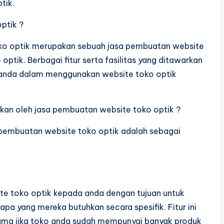
tik.
ptik ?
oko optik merupakan sebuah jasa pembuatan website
tik. Berbagai fitur serta fasilitas yang ditawarkan
anda dalam menggunakan website toko optik
warkan oleh jasa pembuatan website toko optik ?
a pembuatan website toko optik adalah sebagai
ite toko optik kepada anda dengan tujuan untuk
yang mereka butuhkan secara spesifik. Fitur ini
ama jika toko anda sudah mempunyai banyak produk