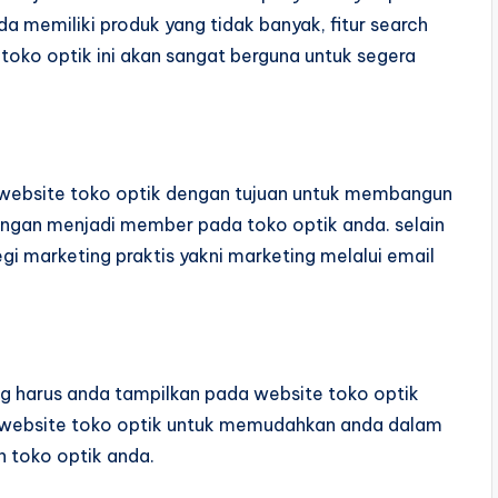
a memiliki produk yang tidak banyak, fitur search
oko optik ini akan sangat berguna untuk segera
n website toko optik dengan tujuan untuk membangun
ngan menjadi member pada toko optik anda. selain
tegi marketing praktis yakni marketing melalui email
ang harus anda tampilkan pada website toko optik
an website toko optik untuk memudahkan anda dalam
n toko optik anda.