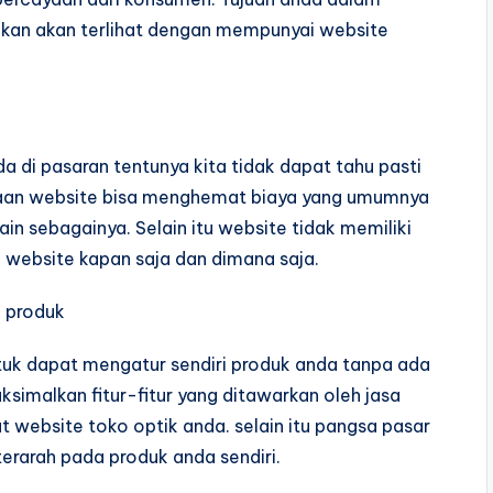
jakan akan terlihat dengan mempunyai website
a di pasaran tentunya kita tidak dapat tahu pasti
naan website bisa menghemat biaya yang umumnya
n sebagainya. Selain itu website tidak memiliki
website kapan saja dan dimana saja.
a produk
uk dapat mengatur sendiri produk anda tanpa ada
simalkan fitur-fitur yang ditawarkan oleh jasa
ebsite toko optik anda. selain itu pangsa pasar
terarah pada produk anda sendiri.