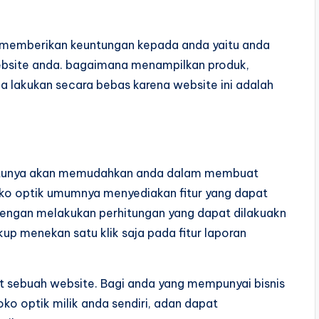
ya memberikan keuntungan kepada anda yaitu anda
bsite anda. bagaimana menampilkan produk,
a lakukan secara bebas karena website ini adalah
tentunya akan memudahkan anda dalam membuat
ko optik umumnya menyediakan fitur yang dapat
engan melakukan perhitungan yang dapat dilakuakn
kup menekan satu klik saja pada fitur laporan
t sebuah website. Bagi anda yang mempunyai bisnis
oko optik milik anda sendiri, adan dapat