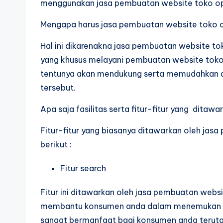
menggunakan jasa pembuatan website toko op
Mengapa harus jasa pembuatan website toko o
Hal ini dikarenakna jasa pembuatan website t
yang khusus melayani pembuatan website toko op
tentunya akan mendukung serta memudahkan 
tersebut.
Apa saja fasilitas serta fitur-fitur yang dita
Fitur-fitur yang biasanya ditawarkan oleh jas
berikut :
Fitur search
Fitur ini ditawarkan oleh jasa pembuatan webs
membantu konsumen anda dalam menemukan apa 
sangat bermanfaat bagi konsumen anda terut