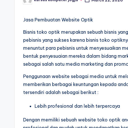
Jasa Pembuatan Website Optik
Bisnis toko optik merupakan sebuah bisnis yang
pebisnis yang sukses karena bisnis toko opti
menuntut para pebisnis untuk menyesuaikan m
bentuk penyesuaian mereka dalam bidang mar
sebagai salah satu media marketing dan promo
Penggunaan website sebagai media untuk mela
memberikan berbagai keuntungan kepada anda.
tersendiri adalah sebagai berikut :
Lebih profesional dan lebih terpercaya
Dengan memiliki sebuah website toko optik and
profesional dan mudah untuk mendapatkan kep