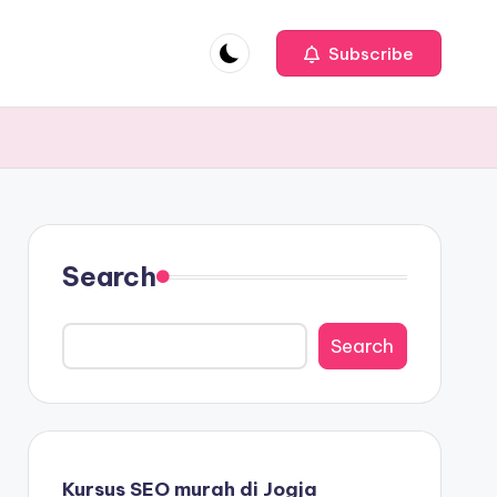
Subscribe
Search
Search
Kursus SEO murah di Jogja