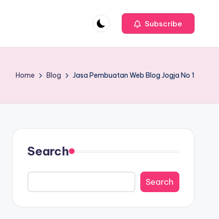
Subscribe
Home
Blog
Jasa Pembuatan Web Blog Jogja No 1
Search
Search