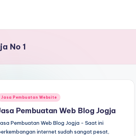
a No 1
Jasa Pembuatan Website
Jasa Pembuatan Web Blog Jogja
Jasa Pembuatan Web Blog Jogja - Saat ini
perkembangan internet sudah sangat pesat,