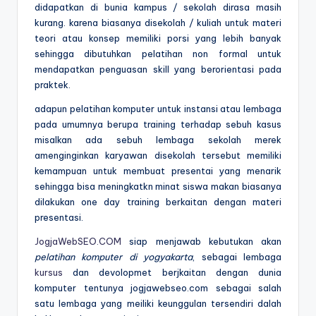
didapatkan di bunia kampus / sekolah dirasa masih
kurang. karena biasanya disekolah / kuliah untuk materi
teori atau konsep memiliki porsi yang lebih banyak
sehingga dibutuhkan pelatihan non formal untuk
mendapatkan penguasan skill yang berorientasi pada
praktek.
adapun pelatihan komputer untuk instansi atau lembaga
pada umumnya berupa training terhadap sebuh kasus
misalkan ada sebuh lembaga sekolah merek
amenginginkan karyawan disekolah tersebut memiliki
kemampuan untuk membuat presentai yang menarik
sehingga bisa meningkatkn minat siswa makan biasanya
dilakukan one day training berkaitan dengan materi
presentasi.
JogjaWebSEO.COM
siap menjawab kebutukan akan
pelatihan komputer di yogyakarta
, sebagai lembaga
kursus
dan devolopmet berjkaitan dengan dunia
komputer tentunya jogjawebseo.com sebagai salah
satu lembaga yang meiliki keunggulan tersendiri dalah