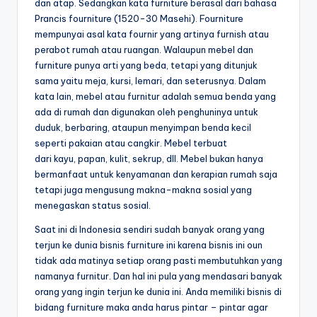
dan atap. Sedangkan kata furniture berasal dari bahasa
Prancis fourniture (1520-30 Masehi). Fourniture
mempunyai asal kata fournir yang artinya furnish atau
perabot rumah atau ruangan. Walaupun mebel dan
furniture punya arti yang beda, tetapi yang ditunjuk
sama yaitu meja, kursi, lemari, dan seterusnya. Dalam
kata lain, mebel atau furnitur adalah semua benda yang
ada di rumah dan digunakan oleh penghuninya untuk
duduk, berbaring, ataupun menyimpan benda kecil
seperti pakaian atau cangkir. Mebel terbuat
dari kayu, papan, kulit, sekrup, dll. Mebel bukan hanya
bermanfaat untuk kenyamanan dan kerapian rumah saja
tetapi juga mengusung makna-makna sosial yang
menegaskan status sosial.
Saat ini di Indonesia sendiri sudah banyak orang yang
terjun ke dunia bisnis furniture ini karena bisnis ini oun
tidak ada matinya setiap orang pasti membutuhkan yang
namanya furnitur. Dan hal ini pula yang mendasari banyak
orang yang ingin terjun ke dunia ini. Anda memiliki bisnis di
bidang furniture maka anda harus pintar – pintar agar