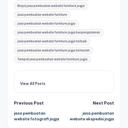
Biaya jasa pembuatan website furniture jogja
jasa pembuatan website furniture
jasa pembuatan website furniture jogja
jasa pembuatan website furniture jogja berpengalaman
jasa pembuatan website furniture jogja terbaik
jasa pembuatan website furniture jogja termurah
Tempat jasa pembuatan website furniture jogja
View All Posts
Previous Post
Next Post
jasa pembuatan
jasa pembuatan
website fotografi jogja
website ekspedisi jogja