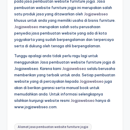
pada jasa pembuatan website furniture jogja. Jasa
pembuatan website furniture jogja ini merupakan salah
satu produk jasa yang ditawarkan oleh
Jogjawebseo
khusus untuk anda yang memiliki usaha di bisnis furniture.
Jogjawebseo
merupakan salah satu perusahaan
penyedia jasa pembuatan website yang ada di kota
yogyakarta yang sudah berpengalaman dan terpercaya
serta di dukung oleh tenaga ahli berpengalaman.
Tunggu apalagi anda tidak perlu ragu lagi untuk
menggunakan Jasa pembuatan website furniture jogja di
Jogjawebseo. Karena kami
Jogjawebseo
selalu berusaha
memberikan yang terbaik untuk anda. Setiap pembuatan
website yang di percayakan kepada
Jogjawebseo
juga
akan di berikan garansi serta manual book untuk
memudahkan anda. Untuk informasi selengkapnya
silahkan kunjungi website resmi
Jogjawebseo
hanya di
www.jogjawebseo.com.
Alamat jasa pembuatan website furniture jogja