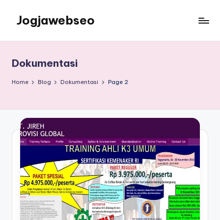
Jogjawebseo
Dokumentasi
Home
Blog
Dokumentasi
Page 2