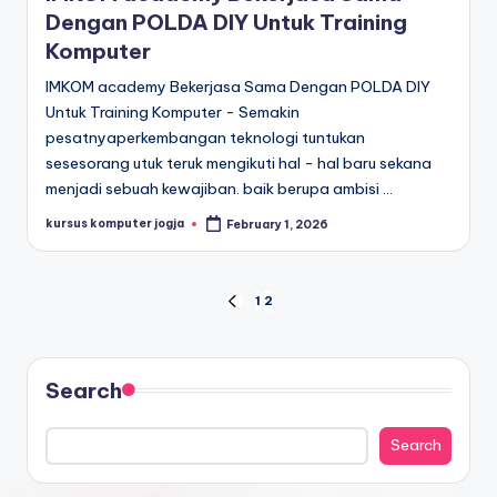
Dengan POLDA DIY Untuk Training
Komputer
IMKOM academy Bekerjasa Sama Dengan POLDA DIY
Untuk Training Komputer - Semakin
pesatnyaperkembangan teknologi tuntukan
sesesorang utuk teruk mengikuti hal - hal baru sekana
menjadi sebuah kewajiban. baik berupa ambisi …
kursus komputer jogja
February 1, 2026
1
2
Search
Search