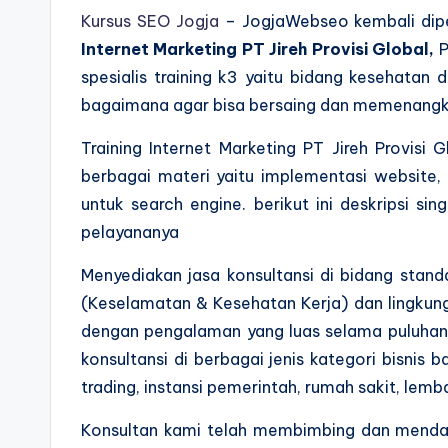
Kursus SEO Jogja
– JogjaWebseo kembali dipe
Internet Marketing PT Jireh Provisi Global,
P
spesialis training k3 yaitu bidang kesehatan 
bagaimana agar bisa bersaing dan memenangkan 
Training Internet Marketing PT Jireh Provisi 
berbagai materi yaitu implementasi website,
untuk search engine. berikut ini deskripsi si
pelayananya
Menyediakan jasa konsultansi di bidang standa
(Keselamatan & Kesehatan Kerja) dan lingkung
dengan pengalaman yang luas selama puluhan
konsultansi di berbagai jenis kategori bisnis b
trading, instansi pemerintah, rumah sakit, lemba
Konsultan kami telah membimbing dan mendam