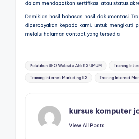
dalam mendapatkan sertifikasi atau status akre
Demikian hasil bahasan hasil dokumentasi Trai
dipercayakan kepada kami. untuk mengikuti p
melalui halaman contact yang tersedia
Pelatihan SEO Website Ahli K3 UMUM
Training Int
Training Internet Marketing K3
Training Internet Mar
kursus komputer j
View All Posts