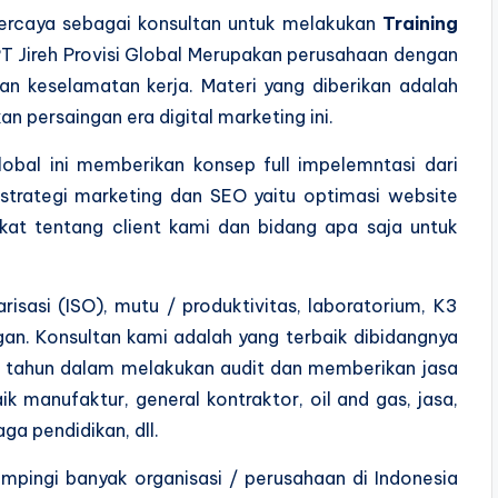
rcaya sebagai konsultan untuk melakukan
Training
T Jireh Provisi Global Merupakan perusahaan dengan
dan keselamatan kerja. Materi yang diberikan adalah
persaingan era digital marketing ini.
Global ini memberikan konsep full impelemntasi dari
 strategi marketing dan SEO yaitu optimasi website
ngkat tentang client kami dan bidang apa saja untuk
risasi (ISO), mutu / produktivitas, laboratorium, K3
an. Konsultan kami adalah yang terbaik dibidangnya
 tahun dalam melakukan audit dan memberikan jasa
aik manufaktur, general kontraktor, oil and gas, jasa,
ga pendidikan, dll.
pingi banyak organisasi / perusahaan di Indonesia