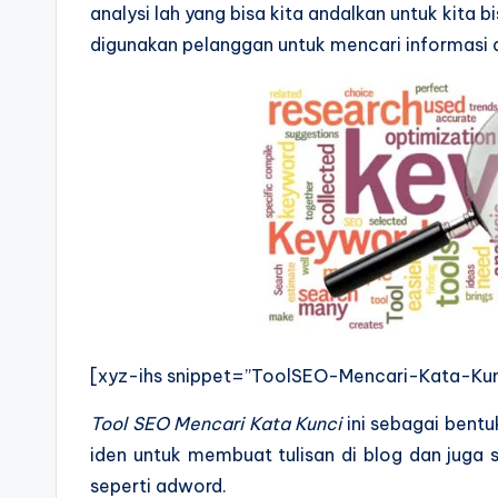
analysi lah yang bisa kita andalkan untuk kit
digunakan pelanggan untuk mencari informasi d
[xyz-ihs snippet=”ToolSEO-Mencari-Kata-Kun
Tool SEO Mencari Kata Kunci
ini sebagai bentu
iden untuk membuat tulisan di blog dan juga 
seperti adword.