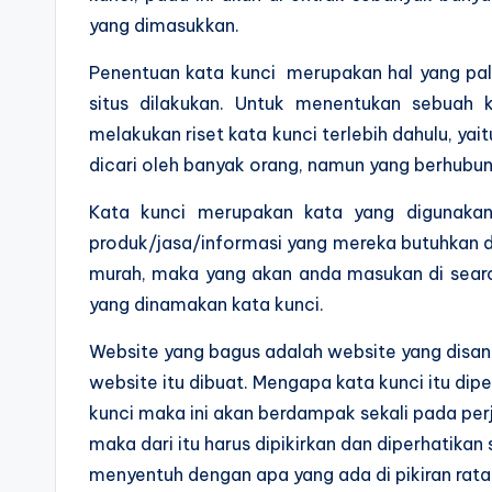
yang dimasukkan.
Penentuan kata kunci merupakan hal yang pa
situs dilakukan. Untuk menentukan sebuah 
melakukan riset kata kunci terlebih dahulu, yai
dicari oleh banyak orang, namun yang berhubun
Kata kunci merupakan kata yang digunakan
produk/jasa/informasi yang mereka butuhkan d
murah, maka yang akan anda masukan di search
yang dinamakan kata kunci.
Website yang bagus adalah website yang disan
website itu dibuat. Mengapa kata kunci itu dip
kunci maka ini akan berdampak sekali pada per
maka dari itu harus dipikirkan dan diperhatika
menyentuh dengan apa yang ada di pikiran rat