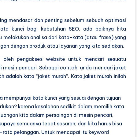
ling mendasar dan penting sebelum sebuah optimasi
kata kunci bagi kebutuhan SEO, ada baiknya kita
tu melakukan analisa dari kata-kata (atau frase) yang
gan dengan produk atau layanan yang kita sediakan.
 oleh pengakses website untuk mencari sesuatu
i mesin pencari. Sebagai contoh, anda mencari jaket
 adalah kata “jaket murah”. Kata jaket murah inilah
a mempunyai kata kunci yang sesuai dengan tujuan
erlukan? karena kesalahan sedikit dalam memilih kata
juangan kita dalam persaingan di mesin pencari,
n supaya semuanya tepat sasaran, dan kita harus bisa
a-rata pelanggan. Untuk mencapai itu keyword