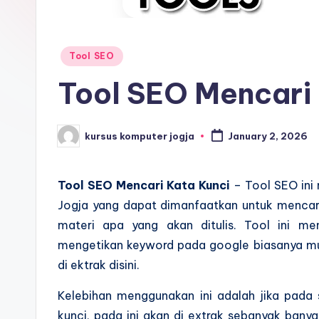
Tool SEO
Tool SEO Mencari 
kursus komputer jogja
January 2, 2026
Tool SEO Mencari Kata Kunci
– Tool SEO ini
Jogja yang dapat dimanfaatkan untuk mencari
materi apa yang akan ditulis. Tool ini me
mengetikan keyword pada google biasanya mu
di ektrak disini.
Kelebihan menggunakan ini adalah jika pada 
kunci, pada ini akan di extrak sebanyak bany