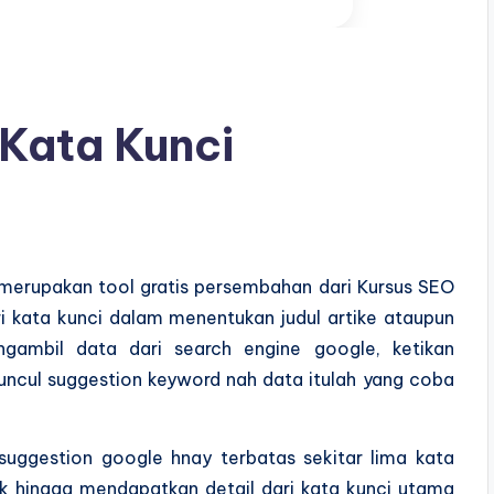
Kata Kunci
 merupakan tool gratis persembahan dari Kursus SEO
 kata kunci dalam menentukan judul artike ataupun
ngambil data dari search engine google, ketikan
ncul suggestion keyword nah data itulah yang coba
suggestion google hnay terbatas sekitar lima kata
ak hingga mendapatkan detail dari kata kunci utama