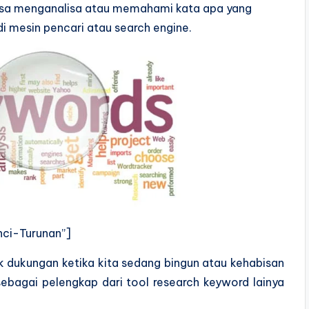
a bisa menganalisa atau memahami kata apa yang
i mesin pencari atau search engine.
ci-Turunan”]
k dukungan ketika kita sedang bingun atau kehabisan
sebagai pelengkap dari tool research keyword lainya