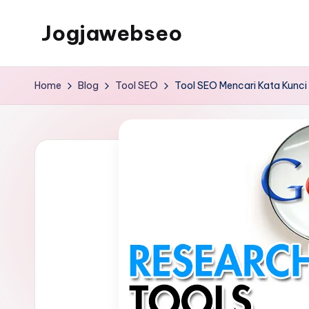
Jogjawebseo
Home
Blog
Tool SEO
Tool SEO Mencari Kata Kunci