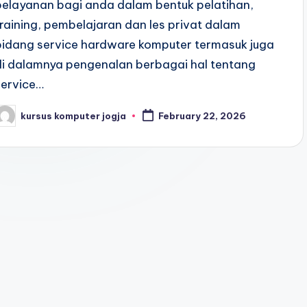
pelayanan bagi anda dalam bentuk pelatihan,
training, pembelajaran dan les privat dalam
bidang service hardware komputer termasuk juga
di dalamnya pengenalan berbagai hal tentang
service…
kursus komputer jogja
February 22, 2026