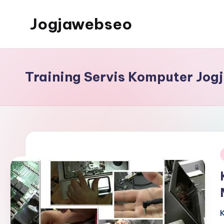
Jogjawebseo
Training Servis Komputer Jog