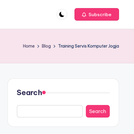
Subscribe
Home
Blog
Training Servis Komputer Jogja
Search
Search