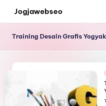
Jogjawebseo
Training Desain Grafis Yogya