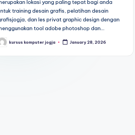
merupakan lokasi yang paling tepat bagi anda
untuk training desain grafis, pelatihan desain
grafisjogja, dan les privat graphic design dengan
menggunakan tool adobe photoshop dan…
kursus komputer jogja
January 28, 2026