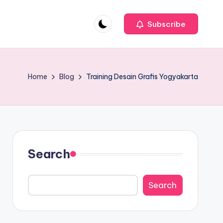
Subscribe
Home
Blog
Training Desain Grafis Yogyakarta
Search
Search