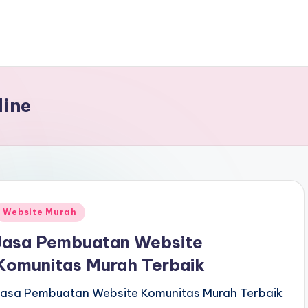
ine
Website Murah
Jasa Pembuatan Website
Komunitas Murah Terbaik
Jasa Pembuatan Website Komunitas Murah Terbaik