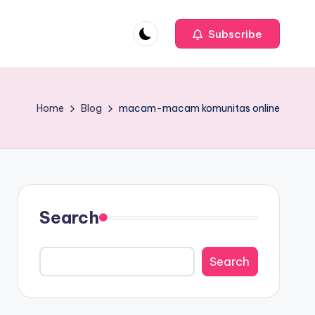
Subscribe
Home
Blog
macam-macam komunitas online
Search
Search