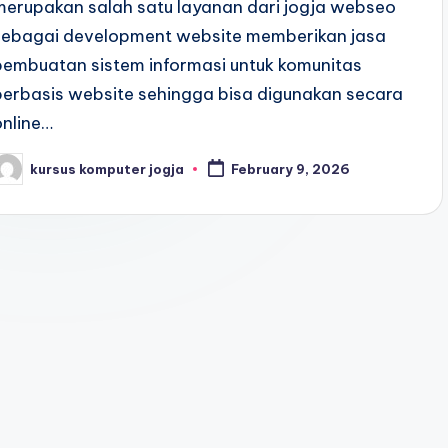
merupakan salah satu layanan dari jogja webseo
sebagai development website memberikan jasa
pembuatan sistem informasi untuk komunitas
berbasis website sehingga bisa digunakan secara
online…
kursus komputer jogja
February 9, 2026