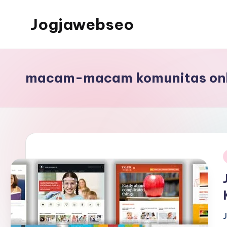
Jogjawebseo
macam-macam komunitas onl