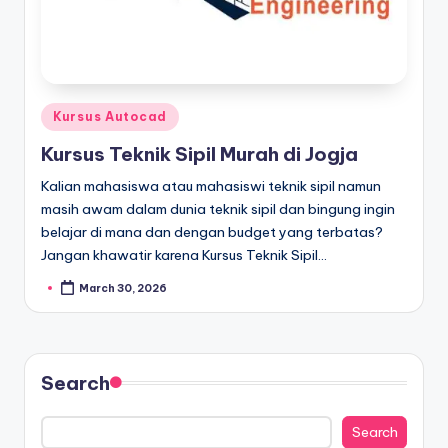
Kursus Autocad
Kursus Teknik Sipil Murah di Jogja
Kalian mahasiswa atau mahasiswi teknik sipil namun
masih awam dalam dunia teknik sipil dan bingung ingin
belajar di mana dan dengan budget yang terbatas?
Jangan khawatir karena Kursus Teknik Sipil…
March 30, 2026
Search
Search