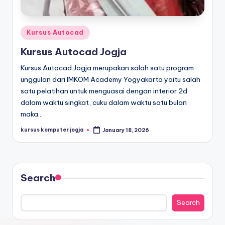
Kursus Autocad
Kursus Autocad Jogja
Kursus Autocad Jogja merupakan salah satu program
unggulan dari IMKOM Academy Yogyakarta yaitu salah
satu pelatihan untuk menguasai dengan interior 2d
dalam waktu singkat, cuku dalam waktu satu bulan
maka…
kursus komputer jogja
January 18, 2026
Search
Search