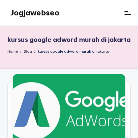
Jogjawebseo
kursus google adword murah di jakarta
Home
Blog
kursus google adword murah di jakarta