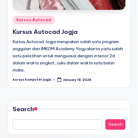
Kursus Autocad
Kursus Autocad Jogja
Kursus Autocad Jogja merupakan salah satu program
unggulan dari IMKOM Academy Yogyakarta yaitu salah
satu pelatihan untuk menguasai dengan interior 2d
dalam waktu singkat, cuku dalam waktu satu bulan
maka…
kursus komputer jogja
January 18, 2026
Search
Search