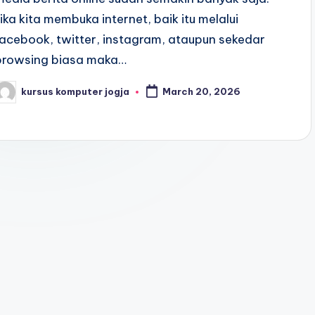
Jika kita membuka internet, baik itu melalui
facebook, twitter, instagram, ataupun sekedar
browsing biasa maka…
kursus komputer jogja
March 20, 2026