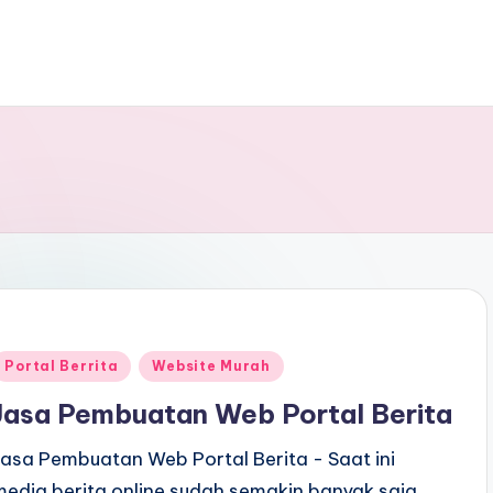
Portal Berrita
Website Murah
Jasa Pembuatan Web Portal Berita
Jasa Pembuatan Web Portal Berita - Saat ini
media berita online sudah semakin banyak saja.