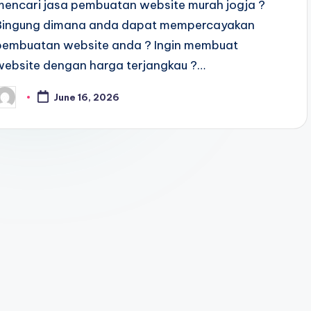
mencari jasa pembuatan website murah jogja ?
Bingung dimana anda dapat mempercayakan
pembuatan website anda ? Ingin membuat
website dengan harga terjangkau ?…
June 16, 2026