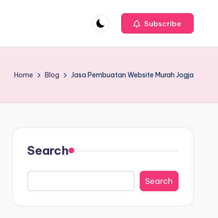
Subscribe
Home
Blog
Jasa Pembuatan Website Murah Jogja
Search
Search