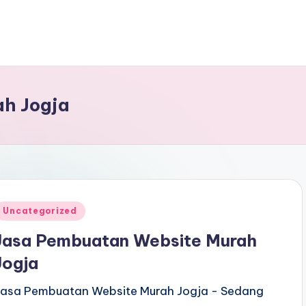
h Jogja
Uncategorized
Jasa Pembuatan Website Murah
Jogja
Jasa Pembuatan Website Murah Jogja - Sedang