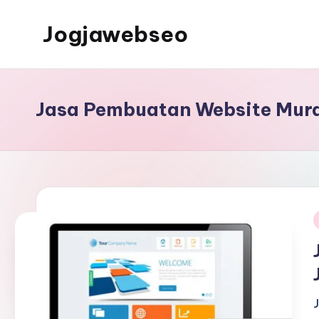
Jogjawebseo
Jasa Pembuatan Website Mura