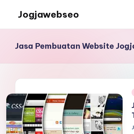
Jogjawebseo
Jasa Pembuatan Website Jogj