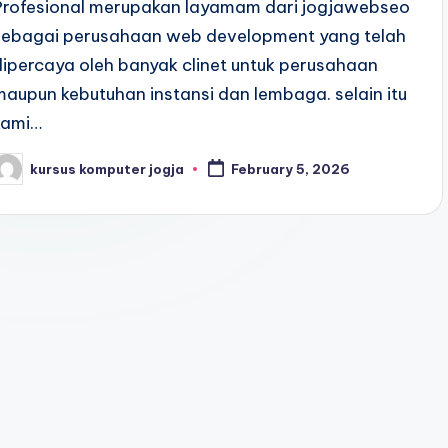
Profesional merupakan layamam dari jogjawebseo
sebagai perusahaan web development yang telah
dipercaya oleh banyak clinet untuk perusahaan
maupun kebutuhan instansi dan lembaga. selain itu
kami…
kursus komputer jogja
February 5, 2026