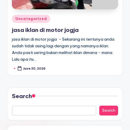
Uncategorized
jasa iklan di motor jogja
jasa iklan di motor jogja - Sekarang ini tentunya anda
sudah tidak asing lagi dengan yang namanya iklan.
Anda pasti sering bukan melihat iklan dimana - mana.
Lalu apa itu…
June 30, 2026
Search
Search