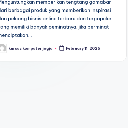
Menguntungkan memberikan tengtang gamabar
dari berbagai produk yang memberikan inspirasi
dan peluang bisnis online terbaru dan terpopuler
yang memiliki banyak peminatnya. jika berminat
menciptakan…
kursus komputer jogja
February 11, 2026