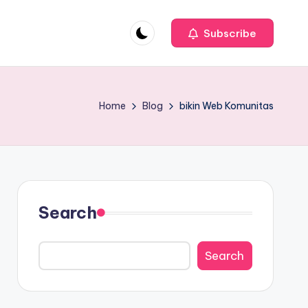
Subscribe
Home
Blog
bikin Web Komunitas
Search
Search