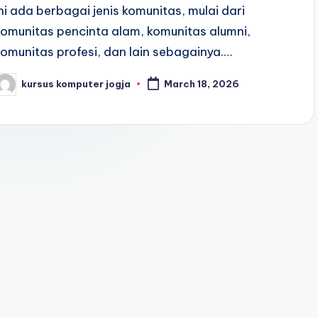
ini ada berbagai jenis komunitas, mulai dari
komunitas pencinta alam, komunitas alumni,
komunitas profesi, dan lain sebagainya.…
kursus komputer jogja
March 18, 2026