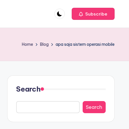
Subscribe
Home
Blog
apa saja sistem operasi mobile
Search
Search