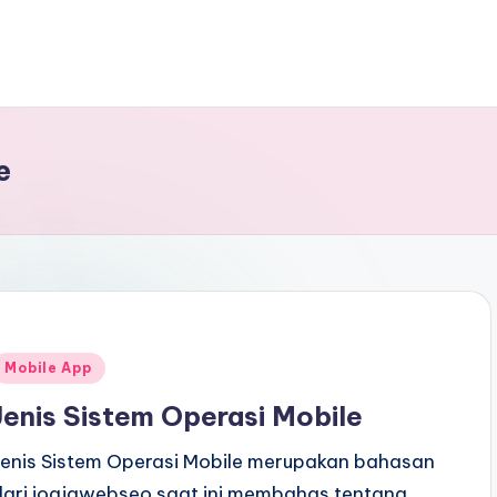
e
Mobile App
Jenis Sistem Operasi Mobile
Jenis Sistem Operasi Mobile merupakan bahasan
dari jogjawebseo saat ini membahas tentang