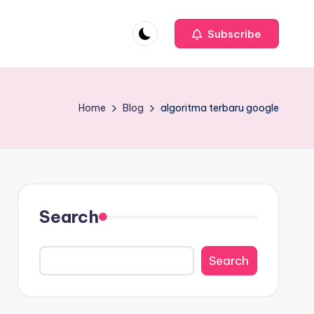
Subscribe
Home
Blog
algoritma terbaru google
Search
Search