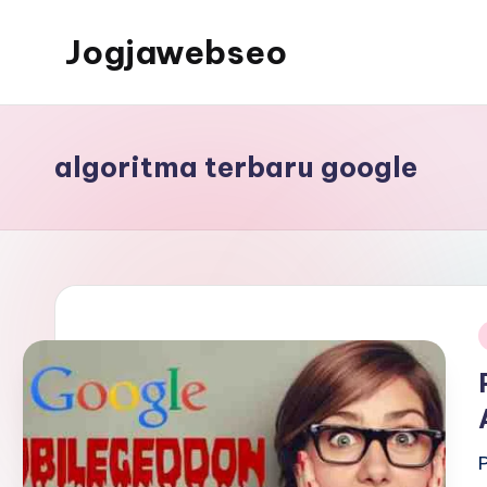
Jogjawebseo
algoritma terbaru google