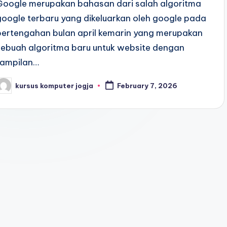
Google merupakan bahasan dari salah algoritma
google terbaru yang dikeluarkan oleh google pada
pertengahan bulan april kemarin yang merupakan
sebuah algoritma baru untuk website dengan
tampilan…
kursus komputer jogja
February 7, 2026