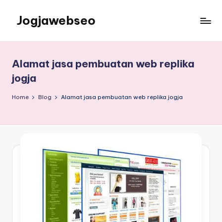
Jogjawebseo
Alamat jasa pembuatan web replika
jogja
Home
Blog
Alamat jasa pembuatan web replika jogja