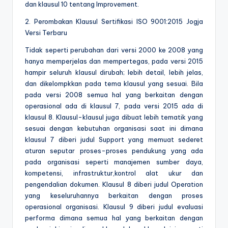
dan klausul 10 tentang Improvement.
2. Perombakan Klausul Sertifikasi ISO 9001:2015 Jogja
Versi Terbaru
Tidak seperti perubahan dari versi 2000 ke 2008 yang
hanya memperjelas dan mempertegas, pada versi 2015
hampir seluruh klausul dirubah; lebih detail, lebih jelas,
dan dikelompkkan pada tema klausul yang sesuai. Bila
pada versi 2008 semua hal yang berkaitan dengan
operasional ada di klausul 7, pada versi 2015 ada di
klausul 8. Klausul-klausul juga dibuat lebih tematik yang
sesuai dengan kebutuhan organisasi saat ini dimana
klausul 7 diberi judul Support yang memuat sederet
aturan seputar proses-proses pendukung yang ada
pada organisasi seperti manajemen sumber daya,
kompetensi, infrastruktur,kontrol alat ukur dan
pengendalian dokumen. Klausul 8 diberi judul Operation
yang keseluruhannya berkaitan dengan proses
operasional organisasi. Klausul 9 diberi judul evaluasi
performa dimana semua hal yang berkaitan dengan