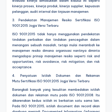
evaluasi kinerja dimasukkan dalam klausul ini seperti
kinerja proses, kinerja produk, kinerja supplier, kepuasan
pelanggan, audit internal dan tinjauan manajemen.
3. Pendekatan Manajemen Resiko Sertifikasi ISO
9001:2015 Jogja Versi Terbaru
ISO 9001:2015 tidak hanya menggunakan pendekatan
tindakan perbaikan dan tindakan pencegahan dalam
menangani sebuah masalah, tetapi mulai merambah ke
manajemen resiko dimana organisasi nantinya diminta
mengadopsi prinsip manajemen resiko seperti risk and
opportunities, risk avoidance, risk mitigation, dan risk
acceptance.
4. Penyatuan Istilah Dokumen dan Rekaman
Mutu Sertifikasi ISO 9001:2015 Jogja Versi Terbaru
Barangkali banyak yang kesulitan membedakan istilah
dokumen dan rekaman mutu pada ISO 9001:2008. Itu
dikarenakan kedua istilah ini berkaitan satu sama lain.
Pada ISO 9001:2015, istilah document dan record akan
digabung menjadi Documented Information (informasi