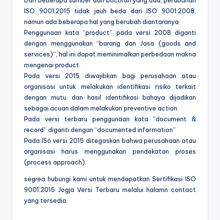
Dari beberapa sumber dan bocoran yang ada, perubahan
ISO 9001:2015 tidak jauh beda dari ISO 9001:2008,
namun ada beberapa hal yang berubah diantaranya:
Penggunaan kata “product” pada versi 2008 diganti
dengan menggunakan “barang dan Jasa (goods and
services)”, hal ini dapat meminimalkan perbedaan makna
mengenai product.
Pada versi 2015 diwajibkan bagi perusahaan atau
organisasi untuk melakukan identifikasi risiko terkait
dengan mutu. dan hasil identifikasi bahaya dijadikan
sebagai acuan dalam melakukan preventive action.
Pada versi terbaru penggunaan kata “document &
record” diganti dengan “documented information”
Pada ISo versi 2015 ditegaskan bahwa perusahaan atau
organisasi harus menggunakan pendekatan proses
(process approach).
segrea hubungi kami untuk mendapatkan Sertifikasi ISO
9001:2015 Jogja Versi Terbaru melalui halamn contact
yang tersedia.