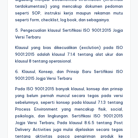
terdokumentasi) yang mencakup dokumen pedoman
seperti SOP, instruksi kerja maupun rekaman mutu
seperti form, checklist, log book, dan sebagainya.
5. Pengecualian klausul Sertifikasi ISO 9001:2015 Jogja
Versi Terbaru
Klausul yang bias dikecualikan (exclution) pada ISO
9001:2015 adalah klausul 7.1.4 tentang alat ukur dan
klausul 8 tentang operasional.
6. Klausul, Konsep, dan Prinsip Baru Sertifikasi ISO
9001:2015 Jogja Versi Terbaru
Pada ISO 9001:2015 banyak klausul, konsep dan prinsip
yang belum pernah muncul secara tegas pada versi
sebelumnya, seperti konsep pada klausul 7.1.3 tentang
Process Environment yang mencakup fisik, social,
psikologis, dan lingkungan. Sertifikasi ISO 9001:2015
Jogja Versi Terbaru, Pada klausul 8.6.5 tentang Post
Delivery Activities juga mulai dijelaskan secara tegas
tentang aktivitas pasca pengiriman produk ke