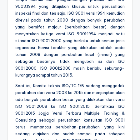
9003:1994 yang ditujukan khusus untuk perusahaan
inspeksi final dan tes saja. ISO 9001 versi 1994 kemudian
direvisi pada tahun 2000 dengan banyak perubahan
yang bersifat majour (perubahaan besar) dengan
menyatukan ketiga versi ISO 9001:1994 menjadi satu
standar ISO 9001:2000 yang berlaku untuk semua jenis
organisasi. Revisi terakhir yang dilakukan adalah pada
tahun 2008 dengan perubahan kecil (minor) yang
sebagian besarnya tidak mengubah isi dari ISO
9001:2000. ISO 9001:2008 masih berlaku sekurang-
kurangnya sampai tahun 2015.
Saat ini, Komite teknis ISO/TC 176 sedang menggodok
perubahan dari versi 2008 ke 2015 dan menjanjikan akan
ada banyak perubahan besar yang dilakukan dari versi
ISO 9001:2008 ke ISO 9001:2015. Sertifikasi ISO
9001:2015 Jogja Versi Terbaru Multiple Training &
Consulting sebagai perusahaan konsultan ISO 9001
terus memantau perubahan-perubahan yang kini
sedang diajukan dan sudah sampai pada tahapan