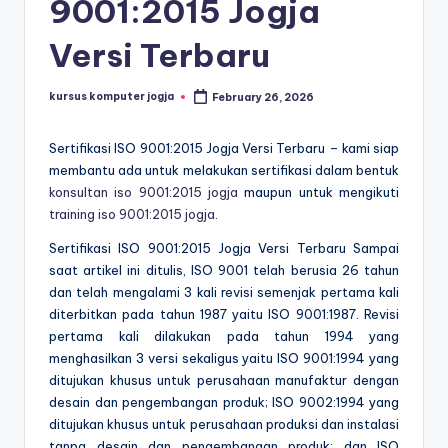
9001:2015 Jogja
Versi Terbaru
kursus komputer jogja
February 26, 2026
Sertifikasi ISO 9001:2015 Jogja Versi Terbaru – kami siap
membantu ada untuk melakukan sertifikasi dalam bentuk
konsultan iso 9001:2015 jogja
maupun untuk mengikuti
training iso 9001:2015 jogja
.
Sertifikasi ISO 9001:2015 Jogja Versi Terbaru Sampai
saat artikel ini ditulis, ISO 9001 telah berusia 26 tahun
dan telah mengalami 3 kali revisi semenjak pertama kali
diterbitkan pada tahun 1987 yaitu ISO 9001:1987. Revisi
pertama kali dilakukan pada tahun 1994 yang
menghasilkan 3 versi sekaligus yaitu ISO 9001:1994 yang
ditujukan khusus untuk perusahaan manufaktur dengan
desain dan pengembangan produk; ISO 9002:1994 yang
ditujukan khusus untuk perusahaan produksi dan instalasi
tanpa desain dan pengembangan produk; dan ISO