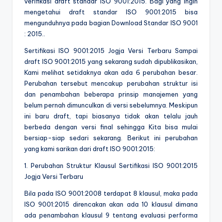
verifikasi draft standar ISO 9001:2015. Bagi yang ingin
mengetahui draft standar ISO 9001:2015 bisa
mengunduhnya pada bagian Download Standar ISO 9001
: 2015..
Sertifikasi ISO 9001:2015 Jogja Versi Terbaru Sampai
draft ISO 9001:2015 yang sekarang sudah dipublikasikan,
Kami melihat setidaknya akan ada 6 perubahan besar.
Perubahan tersebut mencakup perubahan struktur isi
dan penambahan beberapa prinsip manajemen yang
belum pernah dimunculkan di versi sebelumnya. Meskipun
ini baru draft, tapi biasanya tidak akan telalu jauh
berbeda dengan versi final sehingga Kita bisa mulai
bersiap-siap sedari sekarang. Berikut ini perubahan
yang kami sarikan dari draft ISO 9001:2015:
1. Perubahan Struktur Klausul Sertifikasi ISO 9001:2015
Jogja Versi Terbaru
Bila pada ISO 9001:2008 terdapat 8 klausul, maka pada
ISO 9001:2015 direncakan akan ada 10 klausul dimana
ada penambahan klausul 9 tentang evaluasi performa