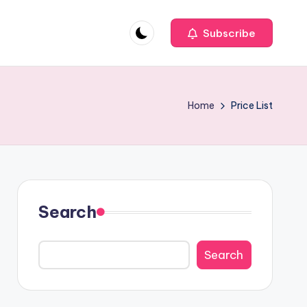
Subscribe
Home
Price List
Search
Search