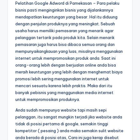
Pelatihan Google Adword di Pamekasan – Para pelaku
bisnis pasti menginginkan bisnis yang dijalankannya
mendapatkan keuntungan yang besar. Hal itu diduung
dengan penjulan produknya yang meningkat. Sebuah
usaha harus memiliki pemasaran yang menarik agar
pelanggan tertarik pada produk kita. Selain menarik
pemasaran juga harus bisa dibaca semua orang dan
mempunyaikangkauan yang luas, misalnya menggunakan
internet untuk mempromosikan produk anda. Saat ini
orang-orang lebih dengan berjualan online anda bisa
meraih keuntungan yang lebih dengan menghemat biaya
promosi lebih sering menggunakan internet untuk
mencari sesuatu karena lebih praktis. Maka dari itu
banyak pebisnis yang menggunakan media internet
untuk mempromosikan produknya.
Anda sudah mempunya website tapi masih sepi
pelanggan, itu sangat mungkin terjadi jika website anda
tidak di posisi pertama di google, semakin tinggi
kompetitor ( pesaing ) anda maka semakin sulit website
anda berada di posisi atas, Cara ini juga kerap disebut