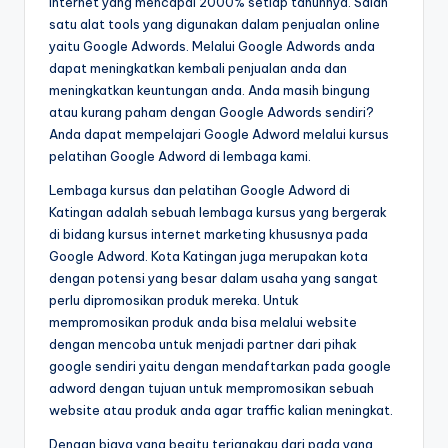
internet yang mencapai 2000% setiap tahunnya. Salah
satu alat tools yang digunakan dalam penjualan online
yaitu Google Adwords. Melalui Google Adwords anda
dapat meningkatkan kembali penjualan anda dan
meningkatkan keuntungan anda. Anda masih bingung
atau kurang paham dengan Google Adwords sendiri?
Anda dapat mempelajari Google Adword melalui kursus
pelatihan Google Adword di lembaga kami.
Lembaga kursus dan pelatihan Google Adword di
Katingan adalah sebuah lembaga kursus yang bergerak
di bidang kursus internet marketing khususnya pada
Google Adword. Kota Katingan juga merupakan kota
dengan potensi yang besar dalam usaha yang sangat
perlu dipromosikan produk mereka. Untuk
mempromosikan produk anda bisa melalui website
dengan mencoba untuk menjadi partner dari pihak
google sendiri yaitu dengan mendaftarkan pada google
adword dengan tujuan untuk mempromosikan sebuah
website atau produk anda agar traffic kalian meningkat.
Dengan biaya yang begitu terjangkau dari pada yang