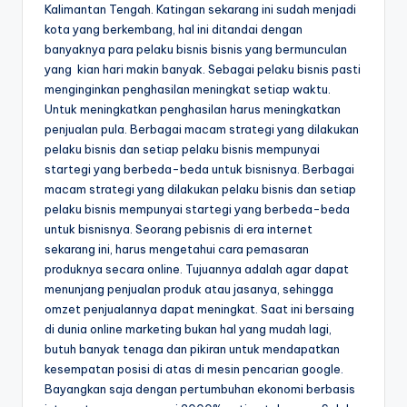
Kalimantan Tengah. Katingan sekarang ini sudah menjadi
kota yang berkembang, hal ini ditandai dengan
banyaknya para pelaku bisnis bisnis yang bermunculan
yang kian hari makin banyak. Sebagai pelaku bisnis pasti
menginginkan penghasilan meningkat setiap waktu.
Untuk meningkatkan penghasilan harus meningkatkan
penjualan pula. Berbagai macam strategi yang dilakukan
pelaku bisnis dan setiap pelaku bisnis mempunyai
startegi yang berbeda-beda untuk bisnisnya. Berbagai
macam strategi yang dilakukan pelaku bisnis dan setiap
pelaku bisnis mempunyai startegi yang berbeda-beda
untuk bisnisnya. Seorang pebisnis di era internet
sekarang ini, harus mengetahui cara pemasaran
produknya secara online. Tujuannya adalah agar dapat
menunjang penjualan produk atau jasanya, sehingga
omzet penjualannya dapat meningkat. Saat ini bersaing
di dunia online marketing bukan hal yang mudah lagi,
butuh banyak tenaga dan pikiran untuk mendapatkan
kesempatan posisi di atas di mesin pencarian google.
Bayangkan saja dengan pertumbuhan ekonomi berbasis