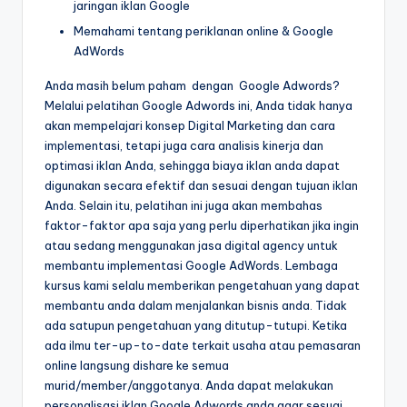
jaringan iklan Google
Memahami tentang periklanan online & Google
AdWords
Anda masih belum paham dengan Google Adwords?
Melalui pelatihan Google Adwords ini, Anda tidak hanya
akan mempelajari konsep Digital Marketing dan cara
implementasi, tetapi juga cara analisis kinerja dan
optimasi iklan Anda, sehingga biaya iklan anda dapat
digunakan secara efektif dan sesuai dengan tujuan iklan
Anda. Selain itu, pelatihan ini juga akan membahas
faktor-faktor apa saja yang perlu diperhatikan jika ingin
atau sedang menggunakan jasa digital agency untuk
membantu implementasi Google AdWords. Lembaga
kursus kami selalu memberikan pengetahuan yang dapat
membantu anda dalam menjalankan bisnis anda. Tidak
ada satupun pengetahuan yang ditutup-tutupi. Ketika
ada ilmu ter-up-to-date terkait usaha atau pemasaran
online langsung dishare ke semua
murid/member/anggotanya. Anda dapat melakukan
personalisasi iklan Google Adwords anda agar sesuai