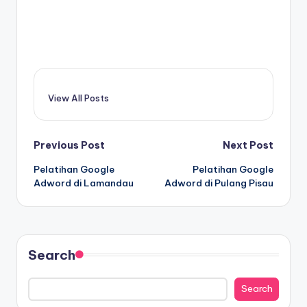
View All Posts
Previous Post
Next Post
Pelatihan Google
Pelatihan Google
Adword di Lamandau
Adword di Pulang Pisau
Search
Search