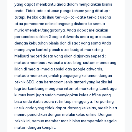
yang dapat membantu anda dalam menjalankan bisnis
anda. Tidak ada satupun pengetahuan yang ditutup-
tutupi. Ketika ada ilmu ter-up-to-date terkait usaha
atau pemasaran online langsung dishare ke semua
murid/member/anggotanya. Anda dapat melakukan
personalisasi iklan Google Adwords anda agar sesuai
dengan kebutuhan bisnis dan di saat yang sama Anda
mempunyai kontrol penuh atas budget marketing.
Meliputi materi dasar yang akan diajarkan seperti :
metode membuat website atau blog, sistem memasang
iklan di media-media sosial dan google adwords,
metode menaikan jumlah pengunjung ke laman dengan
teknik SEO, dan bermacam jenis amteri yang ketika ini
lagi berkembang mengenai internet marketing. Lembaga
kursus kami juga sudah menyiapkan kelas offline yang
bisa anda ikuti secara rutin tiap minggunya. Terpenting
untuk anda yang tidak dapat datang ke kelas, masih bisa
meniru pendidikan dengan melalui kelas online. Dengan
teknik ini, semua member masih bisa memperoleh segala
materi dengan komplit.