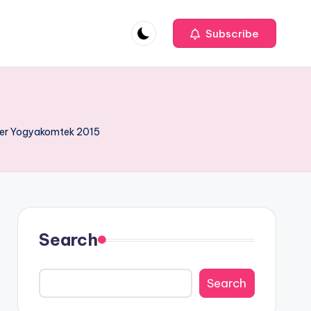
Subscribe
ter Yogyakomtek 2015
Search
Search