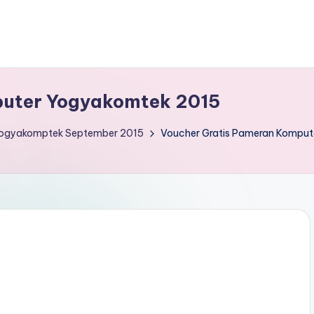
puter Yogyakomtek 2015
ogyakomptek September 2015
Voucher Gratis Pameran Kompu