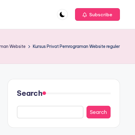
Subscribe
aman Website
Kursus Privat Pemrograman Website reguler
Search
Search