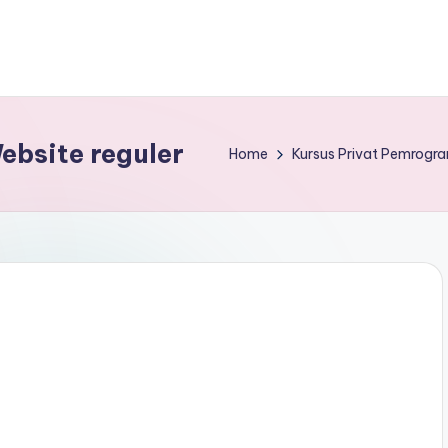
bsite reguler
Home
Kursus Privat Pemrogr