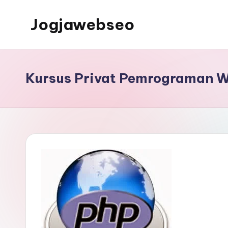
Jogjawebseo
Kursus Privat Pemrograman We