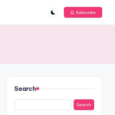
Subscribe
Search
Search