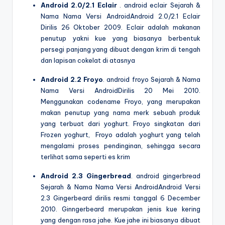
Android 2.0/2.1 Eclair
. android eclair Sejarah &
Nama Nama Versi AndroidAndroid 2.0/2.1 Eclair
Dirilis 26 Oktober 2009. Eclair adalah makanan
penutup yakni kue yang biasanya berbentuk
persegi panjang yang dibuat dengan krim di tengah
dan lapisan cokelat di atasnya
Android 2.2 Froyo
. android froyo Sejarah & Nama
Nama Versi AndroidDirilis 20 Mei 2010.
Menggunakan codename Froyo, yang merupakan
makan penutup yang nama merk sebuah produk
yang terbuat dari yoghurt. Froyo singkatan dari
Frozen yoghurt, Froyo adalah yoghurt yang telah
mengalami proses pendinginan, sehingga secara
terlihat sama seperti es krim
Android 2.3 Gingerbread
. android gingerbread
Sejarah & Nama Nama Versi AndroidAndroid Versi
2.3 Gingerbeard dirilis resmi tanggal 6 December
2010. Ginngerbeard merupakan jenis kue kering
yang dengan rasa jahe. Kue jahe ini biasanya dibuat