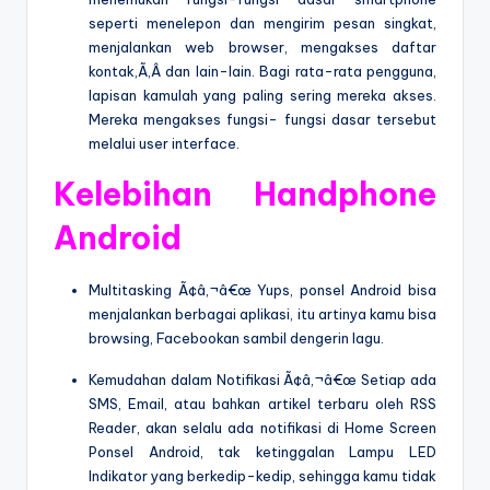
seperti menelepon dan mengirim pesan singkat,
menjalankan web browser, mengakses daftar
kontak,Ã‚Â dan lain-lain. Bagi rata-rata pengguna,
lapisan kamulah yang paling sering mereka akses.
Mereka mengakses fungsi- fungsi dasar tersebut
melalui user interface.
Kelebihan Handphone
Android
Multitasking Ã¢â‚¬â€œ Yups, ponsel Android bisa
menjalankan berbagai aplikasi, itu artinya kamu bisa
browsing, Facebookan sambil dengerin lagu.
Kemudahan dalam Notifikasi Ã¢â‚¬â€œ Setiap ada
SMS, Email, atau bahkan artikel terbaru oleh RSS
Reader, akan selalu ada notifikasi di Home Screen
Ponsel Android, tak ketinggalan Lampu LED
Indikator yang berkedip-kedip, sehingga kamu tidak