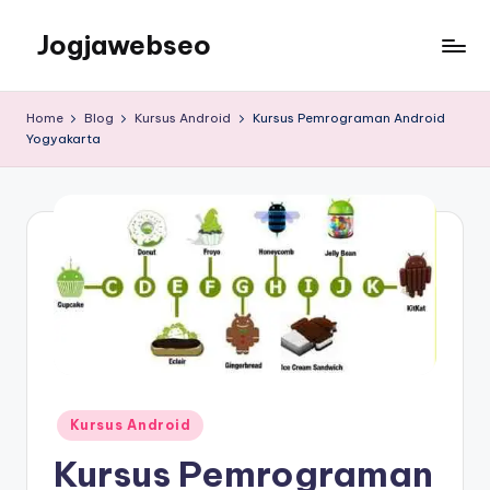
Jogjawebseo
Home
Blog
Kursus Android
Kursus Pemrograman Android
Yogyakarta
Kursus Android
Kursus Pemrograman