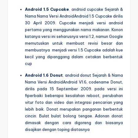
Android 1.5 Cupcake
. android cupcake Sejarah &
Nama Nama Versi AndroidAndroid 1.5 Cupcake dirilis
30 April 2009. Cupcake menjadi versi android
pertama yang menggunakan nama makanan. Konon
katanya versi ini seharusnya versi 1.2, namun Google
memutuskan untuk membuat revisi besar dan
membuatnya menjadi versi 1.5 Cupcake adalah kue
kecil yang dipanggang dalam cetakan berbentuk
cup
Android 1.6 Donut
. android donut Sejarah & Nama
Nama Versi AndroidAndroid V1.6, codename Donut,
dirilis pada 15 September 2009. pada versi ini
fiperbaiki beberapa kesalahan reboot, perubahan
vitur foto dan video dan integrasi pencarian yang
lebih baik. Donat merupakan panganan berbentuk
cincin. Bulat bulat bolong tengae. Adonan donat
dimasak dengan cara digoreng dan biasanya
disajikan dengan toping diatasnya