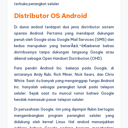
terbuka perangkat seluler.
Distributor OS Android
Di dunia andoid terdapat dua jenis distributor sistem
operasi Android. Pertama yang mendapat dukungan
penuh oleh Google atau Google Mail Services (GMS) dan
kedua merupakan yang benarÃ¢â‚¬â€œbenar bebas
distribusinya tanpa dukungan langsung Google atau
dikenal sebagai Open Handset Distribution (OHD).
Para pendiri Android Inc. bekerja pada Google, di
antaranya Andy Rubi, Rich Miner, Nick Sears, dan Chris
White. Saat itu banyak yang menganggap fungsi Android
Inc. hanyalah sebagai perangkat lunak pada telepon
seluler. Sejak saat itu muncul rumor bahwa Google
hendak memasuki pasar telepon seluler.
Di perusahaan Google, tim yang dipimpin Rubin bertugas
mengembangkan program perangkat seluler yang
didukung oleh kernel Linux. Hal andoid menunjukkan
indikasi bahwa Google sedang bersiap menghadapi