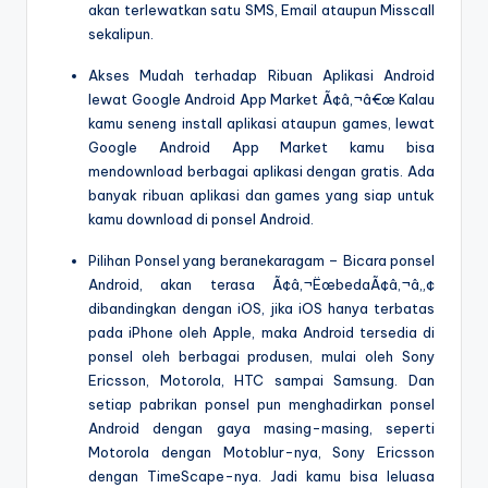
akan terlewatkan satu SMS, Email ataupun Misscall
sekalipun.
Akses Mudah terhadap Ribuan Aplikasi Android
lewat Google Android App Market Ã¢â‚¬â€œ Kalau
kamu seneng install aplikasi ataupun games, lewat
Google Android App Market kamu bisa
mendownload berbagai aplikasi dengan gratis. Ada
banyak ribuan aplikasi dan games yang siap untuk
kamu download di ponsel Android.
Pilihan Ponsel yang beranekaragam – Bicara ponsel
Android, akan terasa Ã¢â‚¬ËœbedaÃ¢â‚¬â„¢
dibandingkan dengan iOS, jika iOS hanya terbatas
pada iPhone oleh Apple, maka Android tersedia di
ponsel oleh berbagai produsen, mulai oleh Sony
Ericsson, Motorola, HTC sampai Samsung. Dan
setiap pabrikan ponsel pun menghadirkan ponsel
Android dengan gaya masing-masing, seperti
Motorola dengan Motoblur-nya, Sony Ericsson
dengan TimeScape-nya. Jadi kamu bisa leluasa