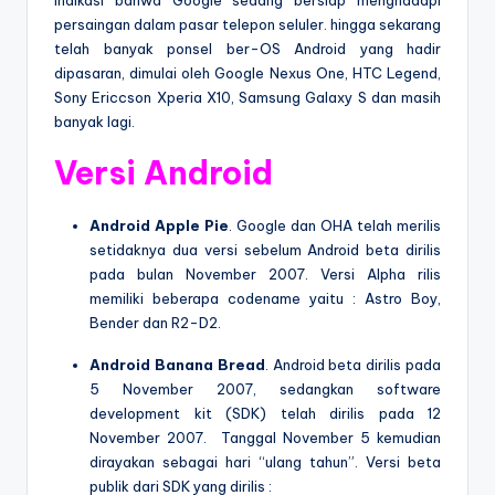
persaingan dalam pasar telepon seluler. hingga sekarang
telah banyak ponsel ber-OS Android yang hadir
dipasaran, dimulai oleh Google Nexus One, HTC Legend,
Sony Ericcson Xperia X10, Samsung Galaxy S dan masih
banyak lagi.
Versi Android
Android Apple Pie
. Google dan OHA telah merilis
setidaknya dua versi sebelum Android beta dirilis
pada bulan November 2007. Versi Alpha rilis
memiliki beberapa codename yaitu : Astro Boy,
Bender dan R2-D2.
Android Banana Bread
. Android beta dirilis pada
5 November 2007, sedangkan software
development kit (SDK) telah dirilis pada 12
November 2007. Tanggal November 5 kemudian
dirayakan sebagai hari “ulang tahun”. Versi beta
publik dari SDK yang dirilis :