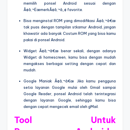
memilih ponsel Android sesuai dengan
Ã¢â‚¬ËœmerkÃ¢â‚¬â„¢ favorite.
Bisa menginstal ROM yang dimodifikasi Ã¢â‚¬â€œ
tak puas dengan tampilan stkamur Android, jangan
khawatir ada banyak Costum ROM yang bisa kamu
pakai di ponsel Android.
Widget Ã¢â‚¬â€œ benar sekali, dengan adanya
Widget di homescreen, kamu bisa dengan mudah
mengakses berbagai setting dengan cepat dan
mudah.
Google Maniak Ã¢â‚¬â€œ Jika kamu pengguna
setia layanan Google mulai oleh Gmail sampai
Google Reader, ponsel Android telah terintegrasi
dengan layanan Google, sehingga kamu bisa
dengan cepat mengecek email oleh gMail.
Tool Untuk