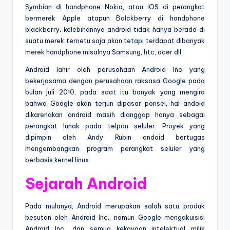
Symbian di handphone Nokia, atau iOS di perangkat
bermerek Apple atapun Balckberry di handphone
blackberry. kelebihannya android tidak hanya berada di
suatu merek ternetu saja akan tetapi terdapat dibanyak
merek handphone misalnya Samsung, htc, acer dll.
Android lahir oleh perusahaan Android Inc yang
bekerjasama dengan perusahaan raksasa Google pada
bulan juli 2010, pada saat itu banyak yang mengira
bahwa Google akan terjun dipasar ponsel, hal andoid
dikarenakan android masih dianggap hanya sebagai
perangkat lunak pada telpon seluler. Proyek yang
dipimpin oleh Andy Rubin andoid bertugas
mengembangkan program perangkat seluler yang
berbasis kernel linux.
Sejarah Android
Pada mulanya, Android merupakan salah satu produk
besutan oleh Android Inc., namun Google mengakuisisi
Android Inc., dan semua kekayaan intelektual milik