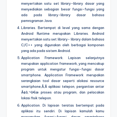
menyertakan satu set library-library dasar yang
menyediakan sebagian besar fungsi-fungsi yang
ada pada library-library dasar bahasa
pemrograman Java.
Libraries. Bertempat di level yang sama dengan
Android Runtime merupakan Libraries. Android
menyertakan satu set library- library dalam bahasa
C/C++ yang digunakan oleh berbagai komponen
yang ada pada sistem Android.
Application Framework. Lapisan selanjutnya
merupakan application framework, yang mencakup
program untuk mengatur fungsi-fungsi dasar
smartphone. Application Framework merupakan
serangkaian tool dasar seperti alokasi resource
smartphone,Ã‚Â aplikasi telepon, pergantian antar
Ã¢â‚¬â€œ proses atau program, dan pelacakan
lokasi fisik telepon.
Application. Di lapisan teratas bertempat pada
aplikasi itu sendiri. Di lapisan kamulah kamu
menemukan fungsi-fungsi dasar smartphone