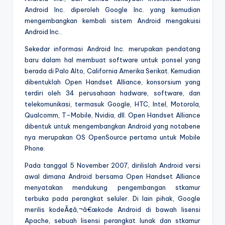
Android Inc. diperoleh Google Inc. yang kemudian
mengembangkan kembali sistem Android mengakuisi
Android Inc..
Sekedar informasi Android Inc. merupakan pendatang
baru dalam hal membuat software untuk ponsel yang
berada di Palo Alto, California Amerika Serikat. Kemudian
dibentuklah Open Handset Alliance, konsorsium yang
terdiri oleh 34 perusahaan hadware, software, dan
telekomunikasi, termasuk Google, HTC, Intel, Motorola,
Qualcomm, T-Mobile, Nvidia, dll. Open Handset Alliance
dibentuk untuk mengembangkan Android yang notabene
nya merupakan OS OpenSource pertama untuk Mobile
Phone.
Pada tanggal 5 November 2007, dirilislah Android versi
awal dimana Android bersama Open Handset Alliance
menyatakan mendukung pengembangan stkamur
terbuka pada perangkat seluler. Di lain pihak, Google
merilis kodeÃ¢â‚¬â€œkode Android di bawah lisensi
Apache, sebuah lisensi perangkat lunak dan stkamur