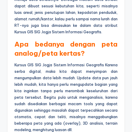
dapat dibuat sesuai kebutuhan kita, seperti misalnya
luas areal, jenis penutupan lahan, kepadatan penduduk,
alamat rumah/kantor, kalau perlu sampai nama lurah dan
RT-nya juga bisa dimasukan ke dalam data atribut
Kursus GIS SIG Jogja Sistem Informasi Geografis.
Apa bedanya dengan peta
analog/peta kertas?
Kursus GIS SIG Jogja Sistem Informasi Geografis Karena
serba digital, maka kita dapat menyimpan dan
mengumpulkan data lebih mudah. Update data pun jauh
lebih mudah, kita hanya perlu mengupdate bagian yang
kita inginkan tanpa perlu merombak keseluruhan dari
peta tersebut. Begitu pula untuk menganalisis, karena
sudah disediakan berbagai macam tools yang dapat
digunakan sehingga masalah dapat terpecahkan secara
otomatis, cepat dan teliti, misalnya menggabungkan
beberapa peta yang ada (overlay), 3D analisis, terrain
modeling, menghitung luasan dll.