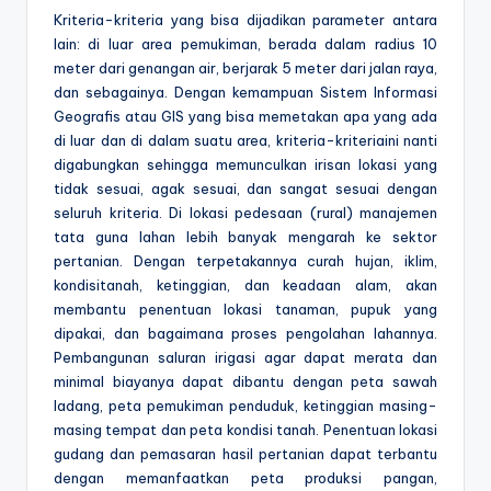
Kriteria-kriteria yang bisa dijadikan parameter antara
lain: di luar area pemukiman, berada dalam radius 10
meter dari genangan air, berjarak 5 meter dari jalan raya,
dan sebagainya. Dengan kemampuan Sistem Informasi
Geografis atau GIS yang bisa memetakan apa yang ada
di luar dan di dalam suatu area, kriteria-kriteriaini nanti
digabungkan sehingga memunculkan irisan lokasi yang
tidak sesuai, agak sesuai, dan sangat sesuai dengan
seluruh kriteria. Di lokasi pedesaan (rural) manajemen
tata guna lahan lebih banyak mengarah ke sektor
pertanian. Dengan terpetakannya curah hujan, iklim,
kondisitanah, ketinggian, dan keadaan alam, akan
membantu penentuan lokasi tanaman, pupuk yang
dipakai, dan bagaimana proses pengolahan lahannya.
Pembangunan saluran irigasi agar dapat merata dan
minimal biayanya dapat dibantu dengan peta sawah
ladang, peta pemukiman penduduk, ketinggian masing-
masing tempat dan peta kondisi tanah. Penentuan lokasi
gudang dan pemasaran hasil pertanian dapat terbantu
dengan memanfaatkan peta produksi pangan,