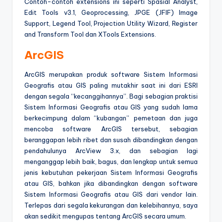
Contoh-contoh extensions ini seperti Spasial Analyst,
Edit Tools v3.1, Geoprocessing, JPGE (JFIF) Image
Support, Legend Tool, Projection Utility Wizard, Register
and Transform Tool dan XTools Extensions.
ArcGIS
ArcGIS merupakan produk software Sistem Informasi
Geografis atau GIS paling mutakhir saat ini dari ESRI
dengan segala “kecanggihannya”. Bagi sebagian praktisi
Sistem Informasi Geografis atau GIS yang sudah lama
berkecimpung dalam “kubangan” pemetaan dan juga
mencoba software ArcGIS tersebut, sebagian
beranggapan lebih ribet dan susah dibandingkan dengan
pendahulunya ArcView 3.x, dan sebagian lagi
menganggap lebih baik, bagus, dan lengkap untuk semua
jenis kebutuhan pekerjaan Sistem Informasi Geografis
atau GIS, bahkan jika dibandingkan dengan software
Sistem Informasi Geografis atau GIS dari vendor lain.
Terlepas dari segala kekurangan dan kelebihannya, saya
akan sedikit mengupas tentang ArcGIS secara umum.