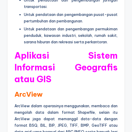
transportasi.
Untuk pendataan dan pengembangan pusat-pusat
pertumbuhan dan pembangunan.
Untuk pendataan dan pengembangan permukiman
penduduk, kawasan industri, sekolah, rumah sakit,
sarana hiburan dan rekreasi serta perkantoran.
Aplikasi Sistem
Informasi Geografis
atau GIS
ArcView
ArcView dalam operasinya menggunakan, membaca dan
mengolah data dalam format Shapefile, selain itu
ArcView jaga dapat memanggil data-data dengan
format BSQ, BIL, BIP, JPEG, TIFF, BMP, GeoTIFF atau
data grid yang berasal dari ARC/INFO serta banyak lagi