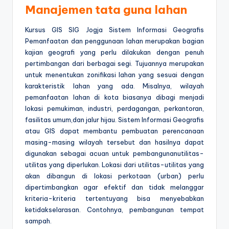
Manajemen tata guna lahan
Kursus GIS SIG Jogja Sistem Informasi Geografis
Pemanfaatan dan penggunaan lahan merupakan bagian
kajian geografi yang perlu dilakukan dengan penuh
pertimbangan dari berbagai segi. Tujuannya merupakan
untuk menentukan zonifikasi lahan yang sesuai dengan
karakteristik lahan yang ada. Misalnya, wilayah
pemanfaatan lahan di kota biasanya dibagi menjadi
lokasi pemukiman, industri, perdagangan, perkantoran,
fasilitas umum,dan jalur hijau. Sistem Informasi Geografis
atau GIS dapat membantu pembuatan perencanaan
masing-masing wilayah tersebut dan hasilnya dapat
digunakan sebagai acuan untuk pembangunanutilitas-
utilitas yang diperlukan. Lokasi dari utilitas-utilitas yang
akan dibangun di lokasi perkotaan (urban) perlu
dipertimbangkan agar efektif dan tidak melanggar
kriteria-kriteria tertentuyang bisa menyebabkan
ketidakselarasan. Contohnya, pembangunan tempat
sampah.