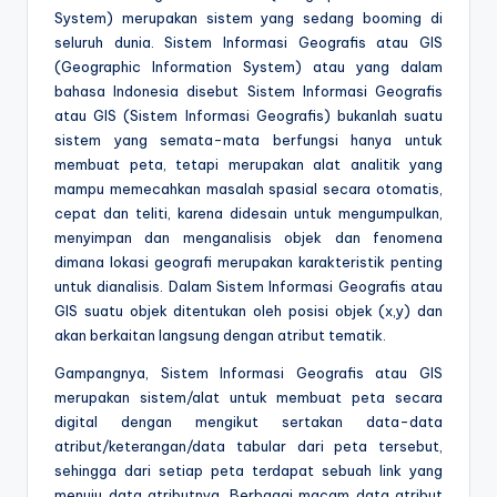
System) merupakan sistem yang sedang booming di
seluruh dunia. Sistem Informasi Geografis atau GIS
(Geographic Information System) atau yang dalam
bahasa Indonesia disebut Sistem Informasi Geografis
atau GIS (Sistem Informasi Geografis) bukanlah suatu
sistem yang semata-mata berfungsi hanya untuk
membuat peta, tetapi merupakan alat analitik yang
mampu memecahkan masalah spasial secara otomatis,
cepat dan teliti, karena didesain untuk mengumpulkan,
menyimpan dan menganalisis objek dan fenomena
dimana lokasi geografi merupakan karakteristik penting
untuk dianalisis. Dalam Sistem Informasi Geografis atau
GIS suatu objek ditentukan oleh posisi objek (x,y) dan
akan berkaitan langsung dengan atribut tematik.
Gampangnya, Sistem Informasi Geografis atau GIS
merupakan sistem/alat untuk membuat peta secara
digital dengan mengikut sertakan data-data
atribut/keterangan/data tabular dari peta tersebut,
sehingga dari setiap peta terdapat sebuah link yang
menuju data atributnya. Berbagai macam data atribut