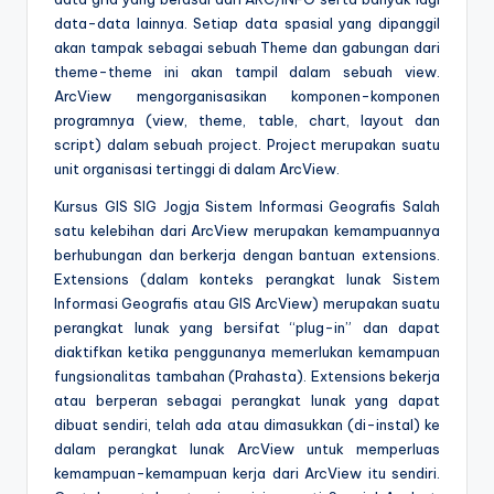
data-data lainnya. Setiap data spasial yang dipanggil
akan tampak sebagai sebuah Theme dan gabungan dari
theme-theme ini akan tampil dalam sebuah view.
ArcView mengorganisasikan komponen-komponen
programnya (view, theme, table, chart, layout dan
script) dalam sebuah project. Project merupakan suatu
unit organisasi tertinggi di dalam ArcView.
Kursus GIS SIG Jogja Sistem Informasi Geografis Salah
satu kelebihan dari ArcView merupakan kemampuannya
berhubungan dan berkerja dengan bantuan extensions.
Extensions (dalam konteks perangkat lunak Sistem
Informasi Geografis atau GIS ArcView) merupakan suatu
perangkat lunak yang bersifat “plug-in” dan dapat
diaktifkan ketika penggunanya memerlukan kemampuan
fungsionalitas tambahan (Prahasta). Extensions bekerja
atau berperan sebagai perangkat lunak yang dapat
dibuat sendiri, telah ada atau dimasukkan (di-instal) ke
dalam perangkat lunak ArcView untuk memperluas
kemampuan-kemampuan kerja dari ArcView itu sendiri.