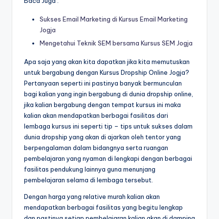
Baca Juga :
Sukses Email Marketing di Kursus Email Marketing
Jogja
Mengetahui Teknik SEM bersama Kursus SEM Jogja
Apa saja yang akan kita dapatkan jika kita memutuskan
untuk bergabung dengan Kursus Dropship Online Jogja?
Pertanyaan seperti ini pastinya banyak bermunculan
bagi kalian yang ingin bergabung di dunia dropship online,
jika kalian bergabung dengan tempat kursus ini maka
kalian akan mendapatkan berbagai fasilitas dari
lembaga kursus ini seperti tip – tips untuk sukses dalam
dunia dropship yang akan di ajarkan oleh tentor yang
berpengalaman dalam bidangnya serta ruangan
pembelajaran yang nyaman di lengkapi dengan berbagai
fasilitas pendukung lainnya guna menunjang
pembelajaran selama di lembaga tersebut.
Dengan harga yang relative murah kalian akan
mendapatkan berbagai fasilitas yang begitu lengkap
dan pastinya setiap pembelajaran kalian akan di damping