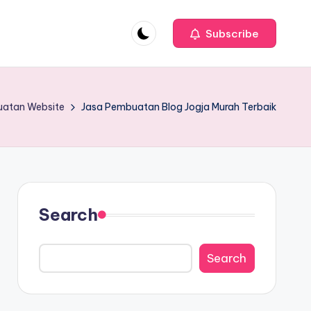
Subscribe
uatan Website
Jasa Pembuatan Blog Jogja Murah Terbaik
Search
Search