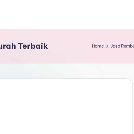
urah Terbaik
Home
Jasa Pemb