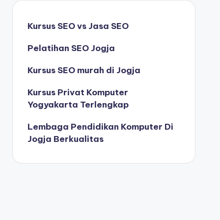
Kursus SEO vs Jasa SEO
Pelatihan SEO Jogja
Kursus SEO murah di Jogja
Kursus Privat Komputer
Yogyakarta Terlengkap
Lembaga Pendidikan Komputer Di
Jogja Berkualitas