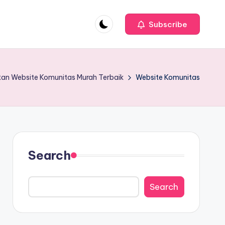
Subscribe
an Website Komunitas Murah Terbaik
Website Komunitas
Search
Search