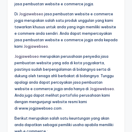
jasa pembuatan website e commerce jogja.
Di
Jogjawebseo
jasa pembuatan website e commerce
jogja merupakan salah satu produk unggulan yang kami
tawarkan khusus untuk anda yang ingin memiliki website
e commere anda sendiri. Anda dapat mempercayakan
jasa pembuatan website e commerce jogja anda kepada
kami
Jogjawebseo.
Jogjawebseo
merupakan perusahaan penyedia jasa
pembuatan website yang ada di kota yogyakarta,
pastinya sudah berpengalaman di bidangnya serta di
dukung oleh tenaga ahli berbakat di bidangnya. Tunggu
apalagi anda dapat percayakan jasa pembuatan
website e commerce jogja anda hanya di
Jogjawebseo.
Anda juga dapat melihat portofolio perusahaan kami
dengan mengunjungi website resmi kami
di www.jogjawebseo.com .
Berikut merupakan salah satu keuntungan yang akan
anda dapatkan sebagai pemiliki usaha apabila memiliki
web e commerce :