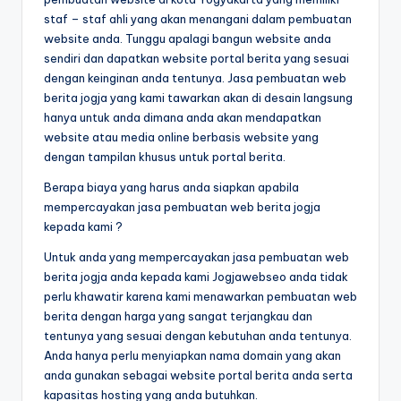
staf – staf ahli yang akan menangani dalam pembuatan
website anda. Tunggu apalagi bangun website anda
sendiri dan dapatkan website portal berita yang sesuai
dengan keinginan anda tentunya. Jasa pembuatan web
berita jogja yang kami tawarkan akan di desain langsung
hanya untuk anda dimana anda akan mendapatkan
website atau media online berbasis website yang
dengan tampilan khusus untuk portal berita.
Berapa biaya yang harus anda siapkan apabila
mempercayakan jasa pembuatan web berita jogja
kepada kami ?
Untuk anda yang mempercayakan jasa pembuatan web
berita jogja anda kepada kami Jogjawebseo anda tidak
perlu khawatir karena kami menawarkan pembuatan web
berita dengan harga yang sangat terjangkau dan
tentunya yang sesuai dengan kebutuhan anda tentunya.
Anda hanya perlu menyiapkan nama domain yang akan
anda gunakan sebagai website portal berita anda serta
kapasitas hosting yang anda butuhkan.