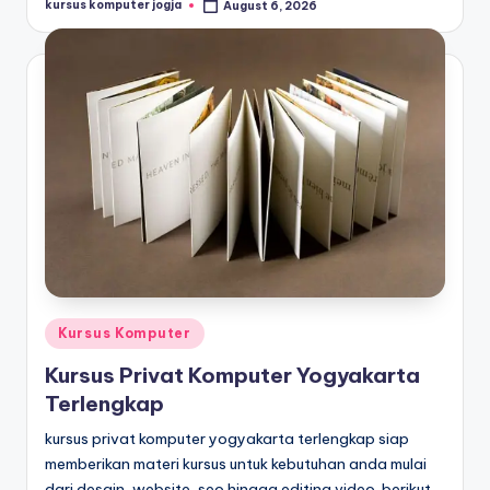
kursus komputer jogja
August 6, 2026
Kursus Komputer
Kursus Privat Komputer Yogyakarta
Terlengkap
kursus privat komputer yogyakarta terlengkap siap
memberikan materi kursus untuk kebutuhan anda mulai
dari desain, website, seo hingga editing video. berikut