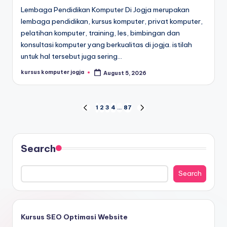
Lembaga Pendidikan Komputer Di Jogja merupakan
lembaga pendidikan, kursus komputer, privat komputer,
pelatihan komputer, training, les, bimbingan dan
konsultasi komputer yang berkualitas di jogja. istilah
untuk hal tersebut juga sering…
kursus komputer jogja
August 5, 2026
1
2
3
4
…
87
Search
Search
Kursus SEO Optimasi Website