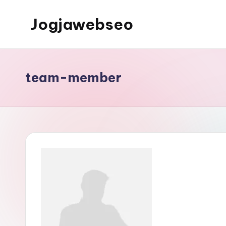
Jogjawebseo
team-member