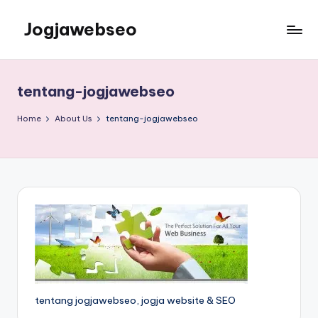
Jogjawebseo
tentang-jogjawebseo
Home
About Us
tentang-jogjawebseo
tentang jogjawebseo, jogja website & SEO