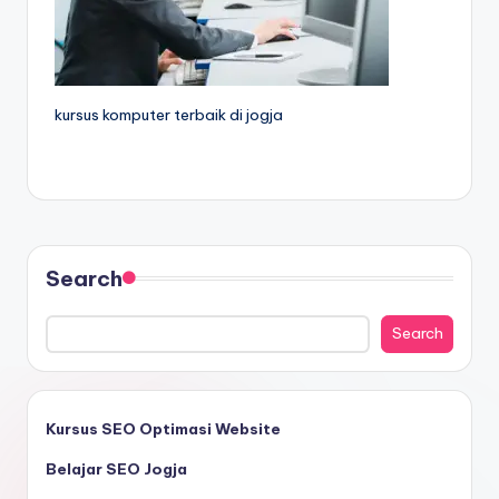
kursus komputer terbaik di jogja
Search
Search
Kursus SEO Optimasi Website
Belajar SEO Jogja