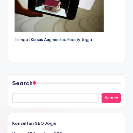
Tempat Kursus Augmented Reality Jogja
Search
Search
Konsultan SEO Jogja